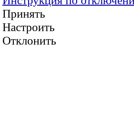
Инструкция по отключени
Принять
Настроить
Отклонить