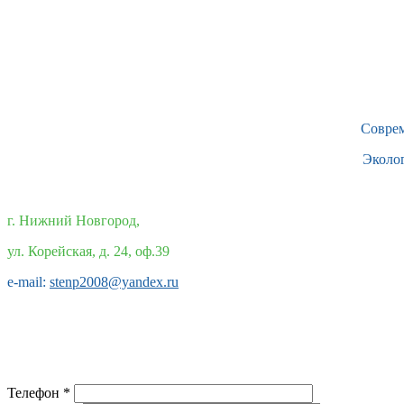
Совре
Эколо
г. Нижний Новгород,
ул. Корейская, д. 24, оф.39
e-mail:
stenp2008@yandex.ru
Телефон
*