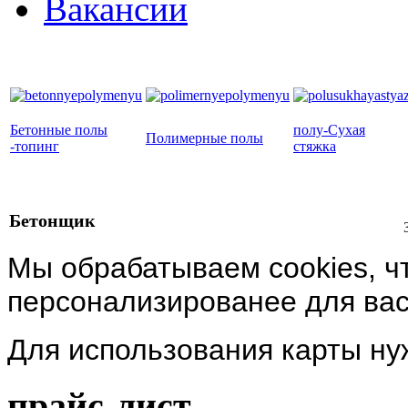
Вакансии
Бетонные полы
полу-Сухая
Полимерные полы
-топинг
стяжка
Бетонщик
З
Мы обрабатываем cookies, ч
персонализированее для вас
Для использования карты н
прайс-лист