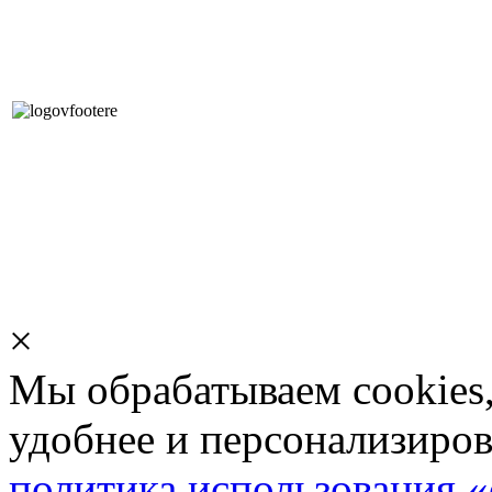
Современные Технологии
Экологичных Напольных
Покрытий
×
Мы обрабатываем cookies,
удобнее и персонализиров
политика использования «