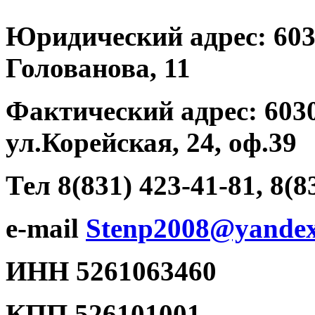
Юридический адрес: 6031
Голованова, 11
Фактический адрес: 6030
ул.Корейская, 24, оф.39
Тел 8(831) 423-41-81, 8(8
e-mail
Stenp2008@yandex
ИНН 5261063460
КПП 526101001