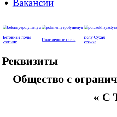
Вакансии
Бетонные полы
полу-Сухая
Полимерные полы
-топинг
стяжка
Реквизиты
Общество с огранич
« С 