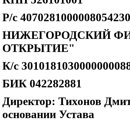
Р/с 407028100000805423
НИЖЕГОРОДСКИЙ ФИ
ОТКРЫТИЕ"
К/с 301018103000000008
БИК 042282881
Директор: Тихонов Дми
основании Устава