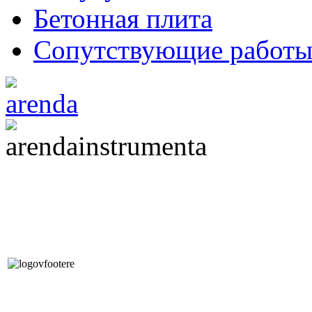
Бетонная плита
Сопутствующие работ
Современные Технологии
Экологичных Напольных
Покрытий