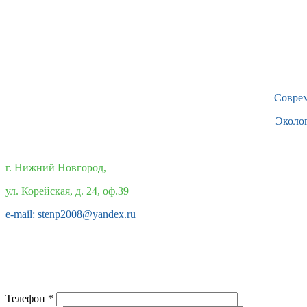
Совре
Эколо
г. Нижний Новгород,
ул. Корейская, д. 24, оф.39
e-mail:
stenp2008@yandex.ru
Телефон
*